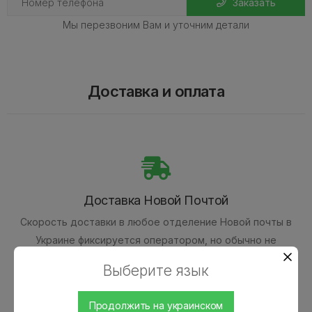
Заказать
Мы перезвоним Вам и уточним детали
Доставка и оплата
Доставка Новой Почтой
Скорость доставки в любое отделение Новой почты в
Украине фиксируется оператором, но обычно не
превышает 1-3 календарных дней.
Выберите язык
Продолжить на украинском