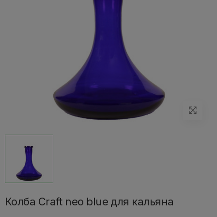
Колба Craft neo blue для кальяна