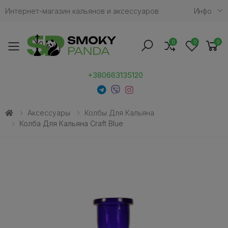
Интернет-магазин кальянов и аксессуаров
Инфо
0
0
0
Toggle mobile menu
+380663135120
Аксессуары
Колбы Для Кальяна
Колба Для Кальяна Craft Blue