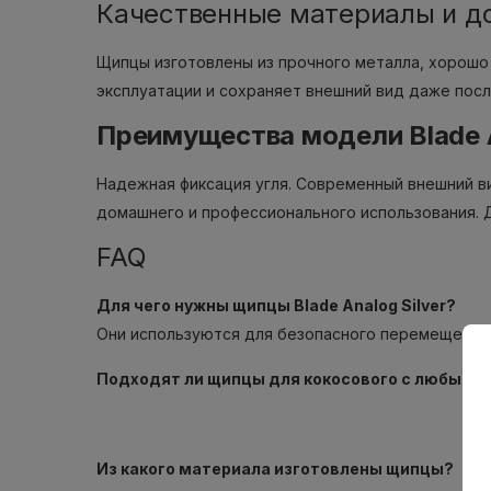
Качественные материалы и д
Щипцы изготовлены из прочного металла, хорош
эксплуатации и сохраняет внешний вид даже посл
Преимущества модели Blade A
Надежная фиксация угля. Современный внешний ви
домашнего и профессионального использования. 
FAQ
Для чего нужны щипцы Blade Analog Silver?
Они используются для безопасного перемещения и
Подходят ли щипцы для кокосового с любыми 
Из какого материала изготовлены щипцы?