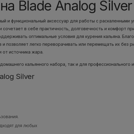
а Blade Analog Silver
льный и функциональный аксессуар для работы с раскаленными
и сочетает в себе практичность, долговечность и комфорт пр
поддерживать оптимальные условия для курения кальяна. Благ
 и позволяет легко переворачивать или перемещать их без р
 от источника жара.
домашнего кальянного набора, так и для профессионального и
log Silver
зования.
дходят для любых