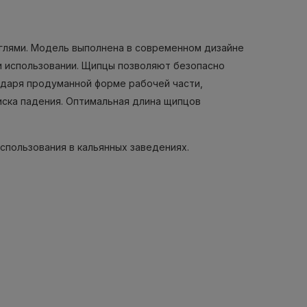
 углями. Модель выполнена в современном дизайне
и использовании. Щипцы позволяют безопасно
одаря продуманной форме рабочей части,
иска падения. Оптимальная длина щипцов
спользования в кальянных заведениях.