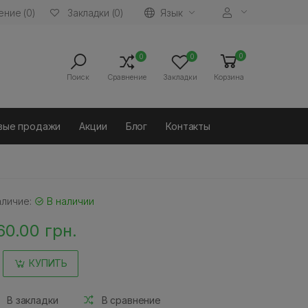
ние (0)
Язык
Закладки (0)
0
0
0
Поиск
Сравнение
Закладки
Корзина
вые продажи
Акции
Блог
Контакты
аличие:
В наличии
60.00 грн.
КУПИТЬ
В закладки
В сравнение