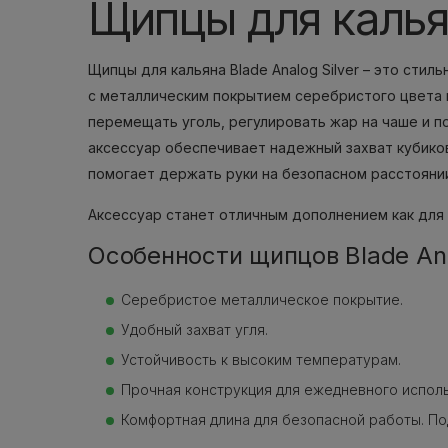
Щипцы для кальян
Щипцы для кальяна Blade Analog Silver – это сти
с металлическим покрытием серебристого цвета 
перемещать уголь, регулировать жар на чаше и 
аксессуар обеспечивает надежный захват кубиков
помогает держать руки на безопасном расстоянии
Аксессуар станет отличным дополнением как для 
Особенности щипцов Blade Ana
Серебристое металлическое покрытие.
Удобный захват угля.
Устойчивость к высоким температурам.
Прочная конструкция для ежедневного исполь
Комфортная длина для безопасной работы. По