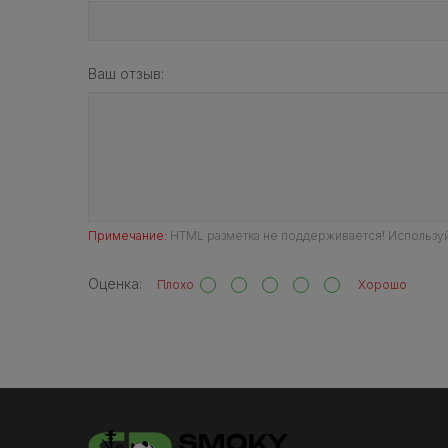
Ваш отзыв:
Примечание:
HTML разметка не поддерживается! Используй
Оценка:
Плохо
Хорошо