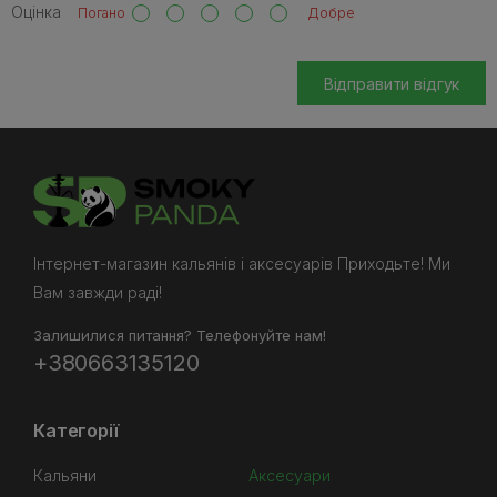
Оцінка
Погано
Добре
Відправити відгук
Інтернет-магазин кальянів і аксесуарів Приходьте! Ми
Вам завжди раді!
Залишилися питання? Телефонуйте нам!
+380663135120
Категорії
Кальяни
Аксесуари