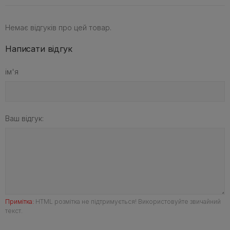
Немає відгуків про цей товар.
Написати відгук
ім'я
Ваш відгук:
Примітка:
HTML розмітка не підтримується! Використовуйте звичайний
текст.