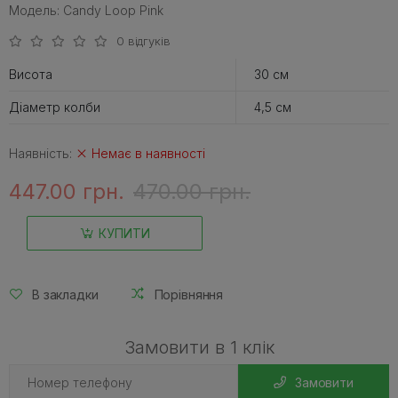
Модель: Сandy Loop Pink
0 відгуків
Висота
30 см
Діаметр колби
4,5 см
Наявність:
Немає в наявності
447.00 грн.
470.00 грн.
КУПИТИ
В закладки
Порівняння
Замовити в 1 клік
Замовити