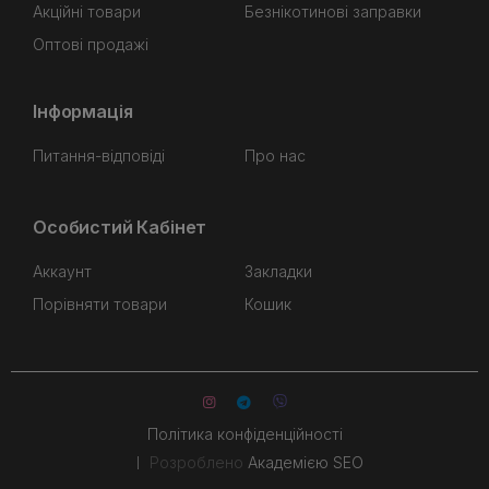
Акційні товари
Безнікотинові заправки
Оптові продажі
Інформація
Питання-відповіді
Про нас
Особистий Кабінет
Аккаунт
Закладки
Порівняти товари
Кошик
Політика конфіденційності
Розроблено
Академією SEO