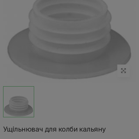
Ущільнювач для колби кальяну