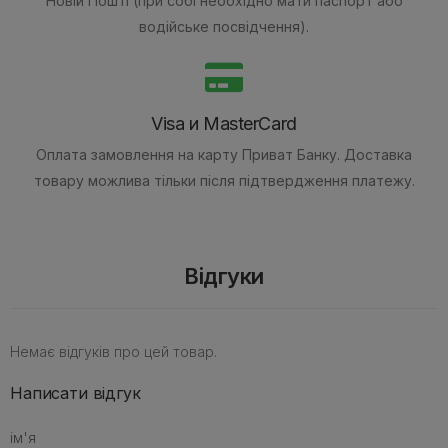
Новій Пошті (при собі необхідно мати паспорт або
водійське посвідчення).
Visa и MasterCard
Оплата замовлення на карту Приват Банку.
Доставка
товару можлива тільки після підтвердження платежу.
Відгуки
Немає відгуків про цей товар.
Написати відгук
ім'я