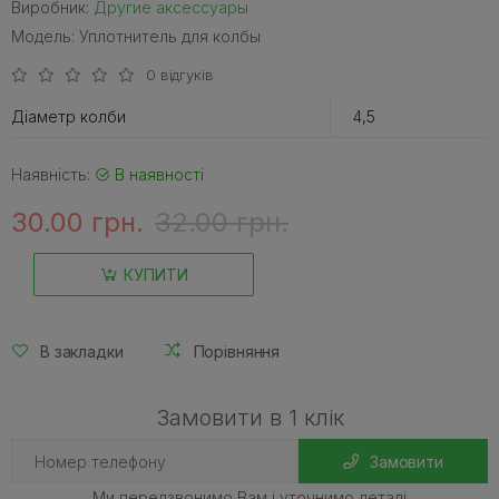
Виробник:
Другие аксессуары
Модель: Уплотнитель для колбы
0 відгуків
Діаметр колби
4,5
Наявність:
В наявності
30.00 грн.
32.00 грн.
КУПИТИ
В закладки
Порівняння
Замовити в 1 клік
Замовити
Ми передзвонимо Вам і уточнимо деталі