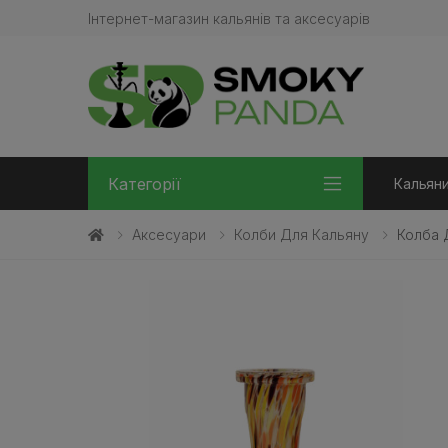
Інтернет-магазин кальянів та аксесуарів
Категорії
Кальян
Аксесуари
Колби Для Кальяну
Колба Д