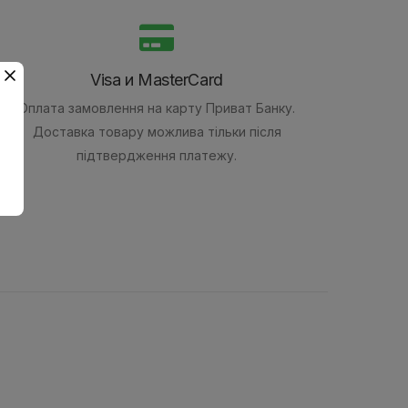
Visa и MasterCard
Оплата замовлення на карту Приват Банку.
Доставка товару можлива тільки після
підтвердження платежу.