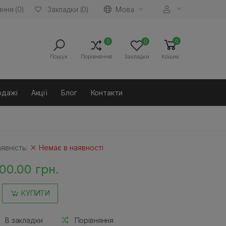
ння (0)
Мова
Закладки (0)
0
0
0
Пошук
Порівняння
Закладки
Кошик
одажі
Акції
Блог
Контакти
явність:
Немає в наявності
00.00 грн.
КУПИТИ
В закладки
Порівняння