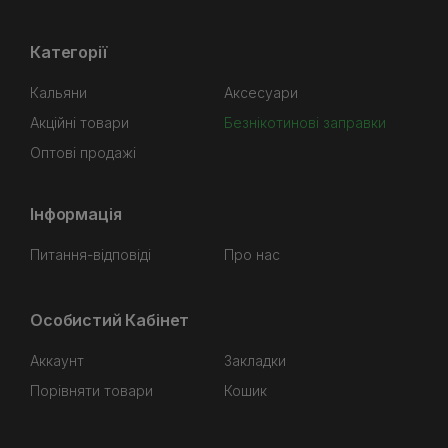
Категорії
Кальяни
Аксесуари
Акційні товари
Безнікотинові заправки
Оптові продажі
Інформація
Питання-відповіді
Про нас
Особистий Кабінет
Аккаунт
Закладки
Порівняти товари
Кошик