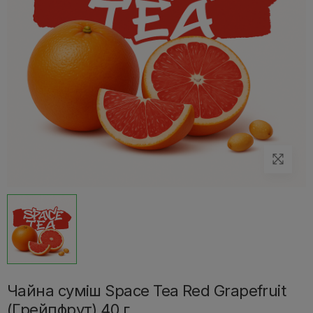
Чайна суміш Space Tea Red Grapefruit
(Грейпфрут) 40 г