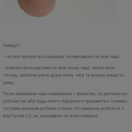
Навіщо?
- тютюн прогріється швидше та рівномірно по всій чаші;
- повітря проходитиме по всій площі чаші, через весь
тютюн, забезпечуючи дуже легку тягу та велику кількість
диму.
Після забивання чаші накриваємо її фольгою, за допомогою
зубочистки або будь-якого підручного предмета з тонким і
гострим кінчиком робимо отвори. Оптимально робити їх з
відступом 0,5 см, рівномірно по всій поверхні.