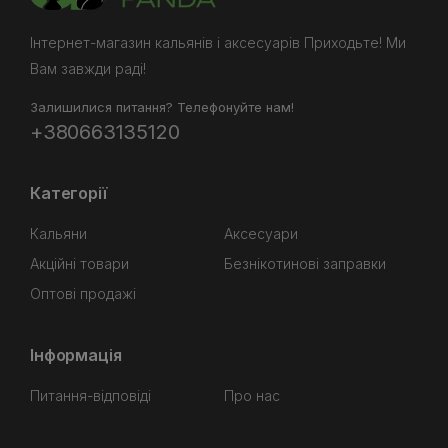
Інтернет-магазин кальянів і аксесуарів Приходьте! Ми
Вам завжди раді!
Залишилися питання? Телефонуйте нам!
+380663135120
Категорії
Кальяни
Аксесуари
Акційні товари
Безнікотинові заправки
Оптові продажі
Інформація
Питання-відповіді
Про нас