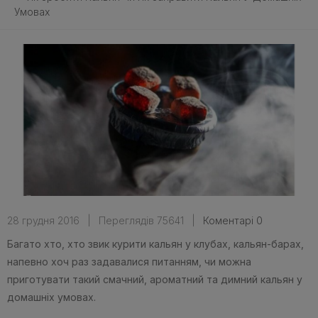
Умовах
28 грудня 2016
|
Переглядів 75641
|
Коментарі 0
Багато хто, хто звик курити кальян у клубах, кальян-барах,
напевно хоч раз задавалися питанням, чи можна
приготувати такий смачний, ароматний та димний кальян у
домашніх умовах.