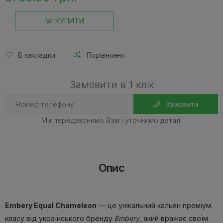
КУПИТИ
В закладки
Порівняння
Замовити в 1 клік
Замовити
Ми передзвонимо Вам і уточнимо деталі
Опис
Embery Equal Chameleon
— це унікальний кальян преміум
класу від українського бренду
Embery
, який вражає своїм