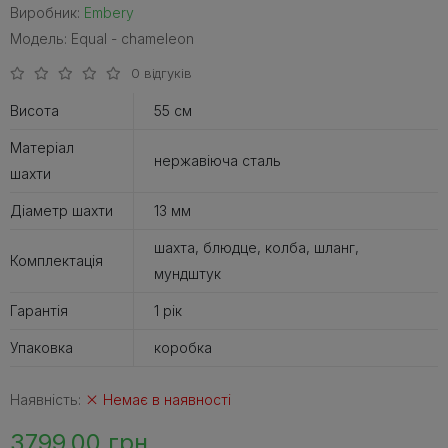
Виробник:
Embery
Модель: Equal - chameleon
0 відгуків
Висота
55 см
Матеріал
нержавіюча сталь
шахти
Діаметр шахти
13 мм
шахта, блюдце, колба, шланг,
Комплектація
мундштук
Гарантія
1 рік
Упаковка
коробка
Наявність:
Немає в наявності
3799.00 грн.