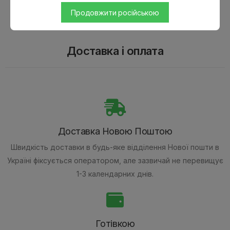
Продовжити російською
Доставка і оплата
Доставка Новою Поштою
Швидкість доставки в будь-яке відділення Нової пошти в
Україні фіксується оператором, але зазвичай не перевищує
1-3 календарних днів.
Готівкою