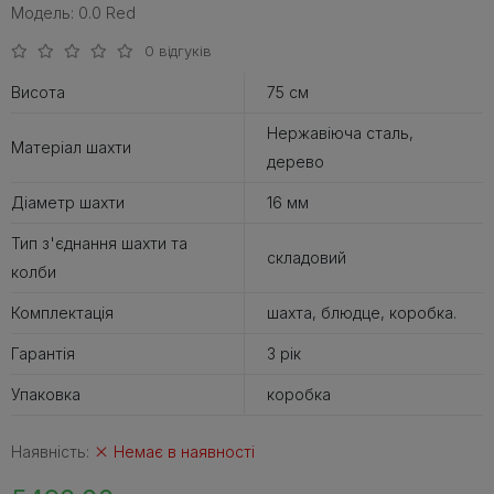
Модель: 0.0 Red
0 відгуків
Висота
75 см
Нержавіюча сталь,
Матеріал шахти
дерево
Діаметр шахти
16 мм
Тип з'єднання шахти та
складовий
колби
Комплектація
шахта, блюдце, коробка.
Гарантія
3 рік
Упаковка
коробка
Наявність:
Немає в наявності