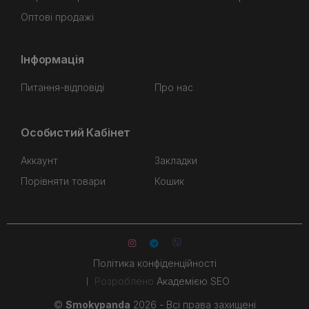
Оптові продажі
Інформація
Питання-відповіді
Про нас
Особистий Кабінет
Аккаунт
Закладки
Порівняти товари
Кошик
Політика конфіденційності
Розроблено
Академією SEO
©
Smokypanda
2026 - Всі права захищені