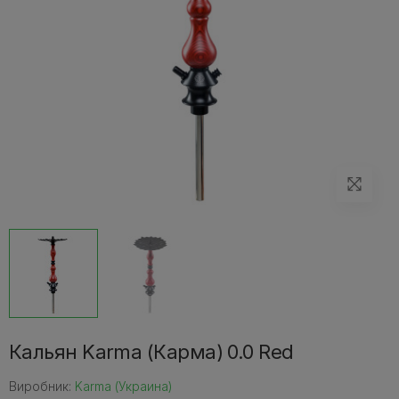
Кальян Karma (Карма) 0.0 Red
Виробник:
Karma (Украина)