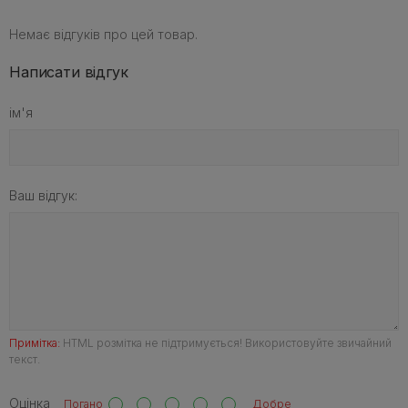
Немає відгуків про цей товар.
Написати відгук
ім'я
Ваш відгук:
Примітка:
HTML розмітка не підтримується! Використовуйте звичайний
текст.
Оцінка
Погано
Добре