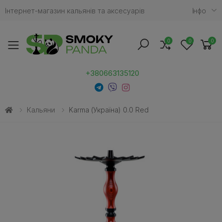
Інтернет-магазин кальянів та аксесуарів
Iнфо
0
0
0
Toggle mobile menu
+380663135120
Кальяни
Karma (Україна) 0.0 Red