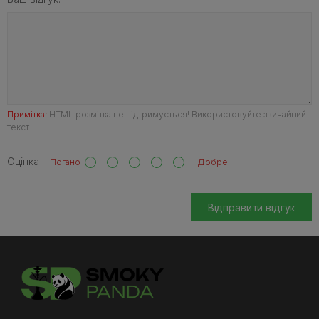
Примітка:
HTML розмітка не підтримується! Використовуйте звичайний
текст.
Оцінка
Погано
Добре
Відправити відгук