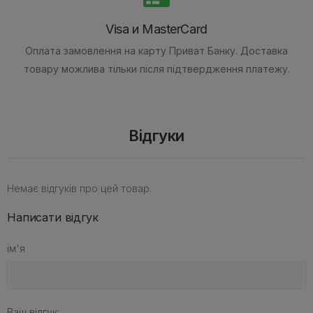
Visa и MasterCard
Оплата замовлення на карту Приват Банку.
Доставка
товару можлива тільки після підтвердження платежу.
Відгуки
Немає відгуків про цей товар.
Написати відгук
ім'я
Ваш відгук: