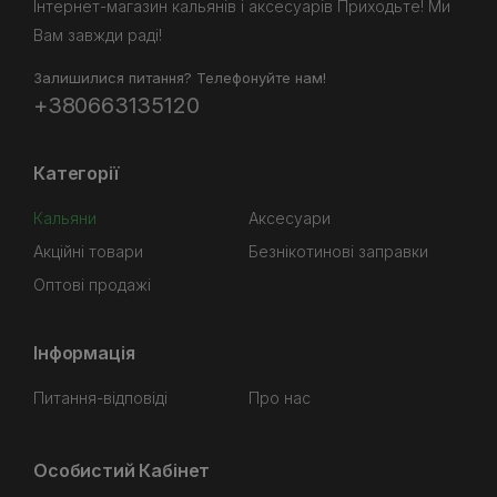
Інтернет-магазин кальянів і аксесуарів Приходьте! Ми
Вам завжди раді!
Залишилися питання? Телефонуйте нам!
+380663135120
Категорії
Кальяни
Аксесуари
Акційні товари
Безнікотинові заправки
Оптові продажі
Інформація
Питання-відповіді
Про нас
Особистий Кабінет