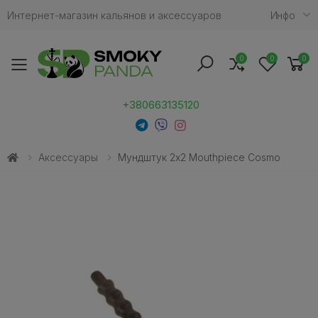
Интернет-магазин кальянов и аксессуаров
Инфо
0
0
0
Toggle mobile menu
+380663135120
Аксессуары
Мундштук 2x2 Mouthpiece Cosmo