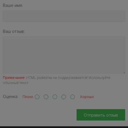
Ваше имя:
Ваш отзыв:
Примечание:
HTML разметка не поддерживается! Используйте
обычный текст.
Оценка:
Плохо
Хорошо
Отправить отзыв