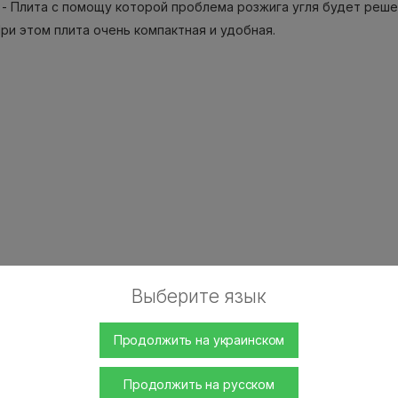
- Плита с помощу которой проблема розжига угля будет решен
При этом плита очень компактная и удобная.
Выберите язык
Продолжить на украинском
Продолжить на русском