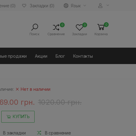
ние (0)
Язык
Закладки (0)
0
0
0
Поиск
Сравнение
Закладки
Корзина
вые продажи
Акции
Блог
Контакты
аличие:
Нет в наличии
69.00 грн.
1020.00 грн.
КУПИТЬ
В закладки
В сравнение