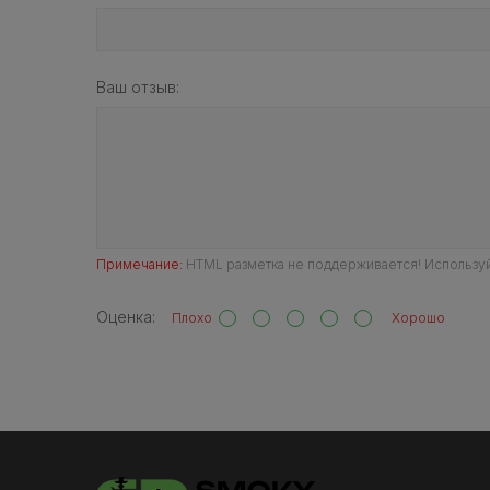
Ваш отзыв:
Примечание:
HTML разметка не поддерживается! Используй
Оценка:
Плохо
Хорошо