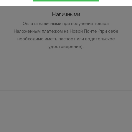
Наличными
Оплата наличными при получении товара.
Наложенным платежом на Новой Почте (при себе
необходимо иметь паспорт или водительское
удостоверение).