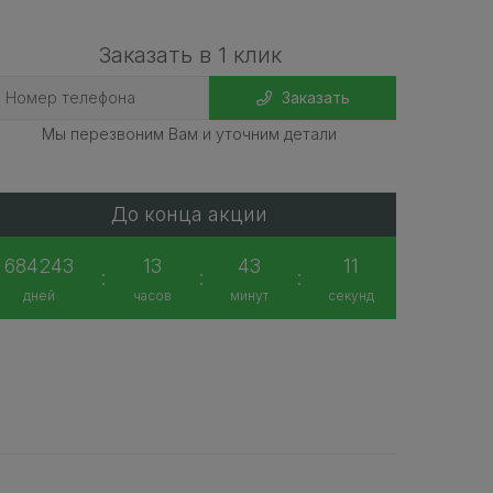
Заказать в 1 клик
Заказать
Мы перезвоним Вам и уточним детали
До конца акции
684243
13
43
11
:
:
:
дней
часов
минут
секунд