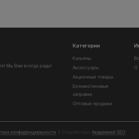
Категории
И
Кальяны
В
е! Мы Вам всегда рады!
Аксессуары
О 
Акционные товары
Безникотиновые
заправки
Оптовые продажи
тика конфиденциальности
Разработано
Академией SEO