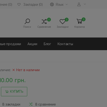
ние (0)
Язык
Закладки (0)
0
0
0
Поиск
Сравнение
Закладки
Корзина
вые продажи
Акции
Блог
Контакты
аличие:
Нет в наличии
10.00 грн.
КУПИТЬ
В закладки
В сравнение