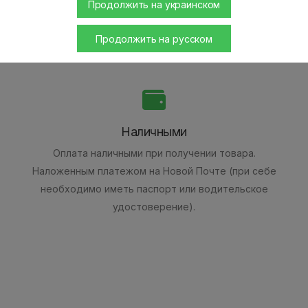
Продолжить на украинском
Продолжить на русском
Наличными
Оплата наличными при получении товара.
Наложенным платежом на Новой Почте (при себе
необходимо иметь паспорт или водительское
удостоверение).