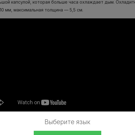
ьшой капсулой, которая больше часа охлаждает дым. Охладите
10 мм, максимальная толщина — 5,5 см.
Выберите язык