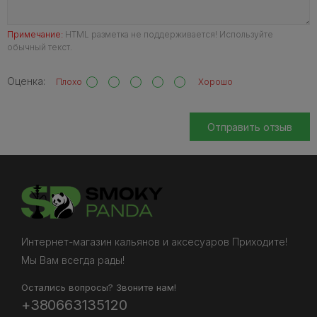
Примечание:
HTML разметка не поддерживается! Используйте
обычный текст.
Оценка:
Плохо
Хорошо
Отправить отзыв
Интернет-магазин кальянов и аксесуаров Приходите!
Мы Вам всегда рады!
Остались вопросы? Звоните нам!
+380663135120