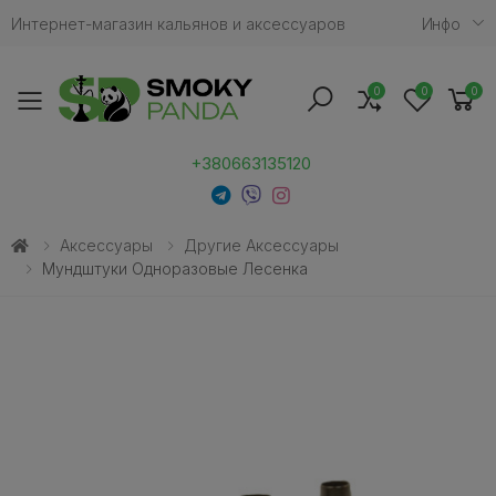
Интернет-магазин кальянов и аксессуаров
Инфо
0
0
0
Toggle mobile menu
+380663135120
Аксессуары
Другие Аксессуары
Мундштуки Одноразовые Лесенка