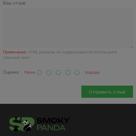
Ваш отзыв:
Примечание:
HTML разметка не поддерживается! Используйте
обычный текст.
Оценка:
Плохо
Хорошо
Отправить отзыв