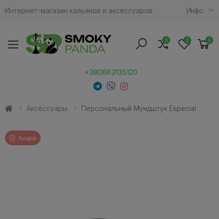
Интернет-магазин кальянов и аксессуаров
Инфо
0
0
0
Toggle mobile menu
+380663135120
Аксессуары
Персональный Мундштук Especial
Акция