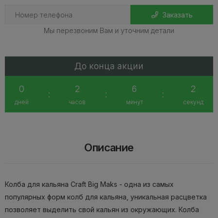
Заказать
Мы перезвоним Вам и уточним детали
До конца акции
0
2
6
2
:
:
:
дней
часов
минут
секунд
Описание
Колба для кальяна Craft Big Maks - одна из самых
популярных форм колб для кальяна, уникальная расцветка
позволяет выделить свой кальян из окружающих. Колба