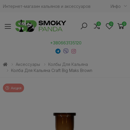
Интернет-магазин кальянов и аксессуаров
Инфо
0
0
0
Toggle mobile menu
+380663135120
Аксессуары
Колбы Для Кальяна
Колба Для Кальяна Craft Big Maks Brown
Акция