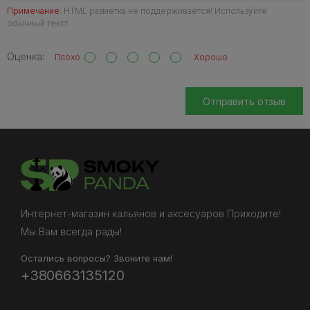
Примечание:
HTML разметка не поддерживается! Используйте
обычный текст.
Оценка:
Плохо
Хорошо
Отправить отзыв
Интернет-магазин кальянов и аксесуаров Приходите!
Мы Вам всегда рады!
Остались вопросы? Звоните нам!
+380663135120