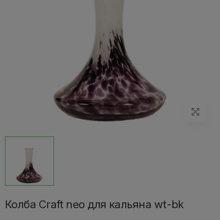
Колба Craft neo для кальяна wt-bk