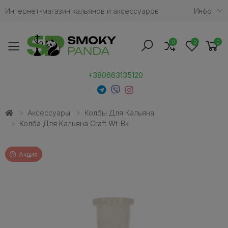
Интернет-магазин кальянов и аксессуаров
Инфо
0
0
0
Toggle mobile menu
+380663135120
Аксессуары
Колбы Для Кальяна
Колба Для Кальяна Craft Wt-Bk
Акция