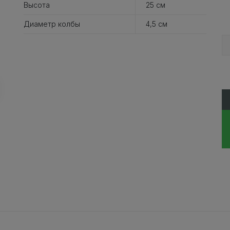
Высота
25 см
Диаметр колбы
4,5 см