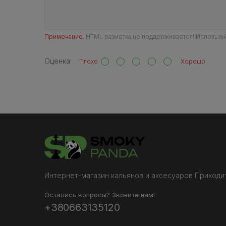
Примечание:
HTML разметка не поддерживается! Используй
Оценка:
Плохо
Хорошо
Интернет-магазин кальянов и аксесуаров Приходит
Остались вопросы? Звоните нам!
+380663135120