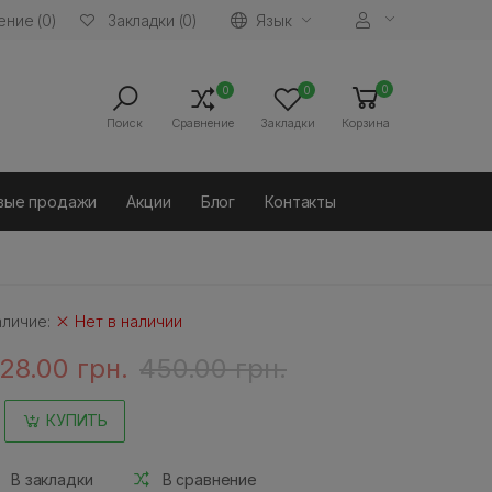
ние (0)
Язык
Закладки (0)
0
0
0
Поиск
Сравнение
Закладки
Корзина
вые продажи
Акции
Блог
Контакты
аличие:
Нет в наличии
28.00 грн.
450.00 грн.
КУПИТЬ
В закладки
В сравнение