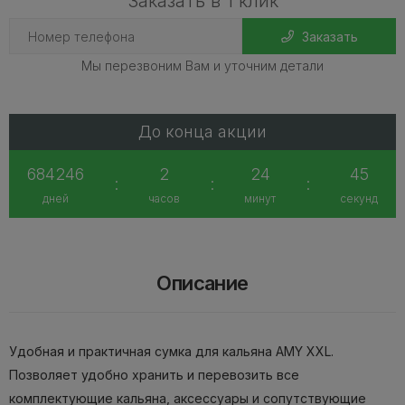
Заказать в 1 клик
Заказать
Мы перезвоним Вам и уточним детали
До конца акции
684246
2
24
45
:
:
:
дней
часов
минут
секунд
Описание
Удобная и практичная сумка для кальяна AMY XXL.
Позволяет удобно хранить и перевозить все
комплектующие кальяна, аксессуары и сопутствующие