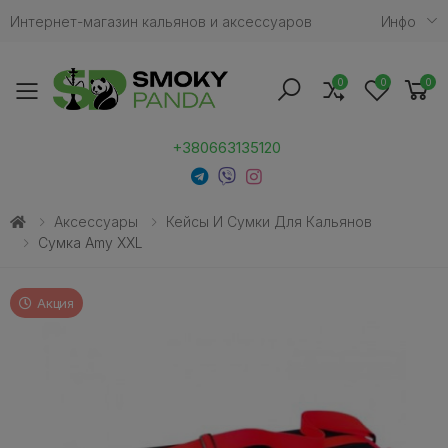
Интернет-магазин кальянов и аксессуаров
Инфо
0
0
0
Toggle mobile menu
+380663135120
Аксессуары
Кейсы И Сумки Для Кальянов
Сумка Amy XXL
Акция