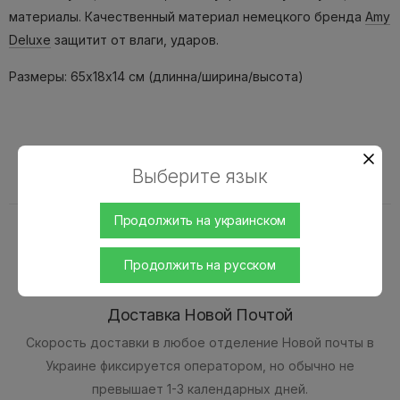
материалы. Качественный материал немецкого бренда
Amy
Deluxe
защитит от влаги, ударов.
Размеры: 65х18х14 см (длинна/ширина/высота)
Доставка и оплата
Выберите язык
Продолжить на украинском
Продолжить на русском
Доставка Новой Почтой
Скорость доставки в любое отделение Новой почты в
Украине фиксируется оператором, но обычно не
превышает 1-3 календарных дней.