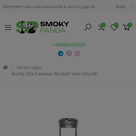
Интернет-магазин кальянов и аксессуаров
Инфо
0
0
0
Toggle mobile menu
+380663135120
Аксессуары
Колба Для Кальяна Wookah Vase Smooth