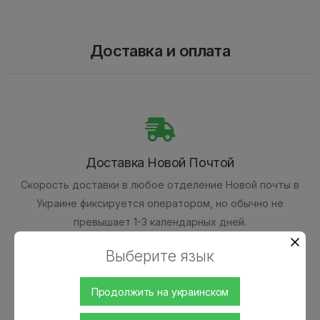
Доставка и оплата
Доставка Новой Почтой
Скорость доставки в любое отделение Новой почты в
Украине фиксируется оператором, но обычно не
превышает 1-3 календарных дней.
Выберите язык
Наличными
Продолжить на украинском
Оплата наличными при получении товара.
Наложенным