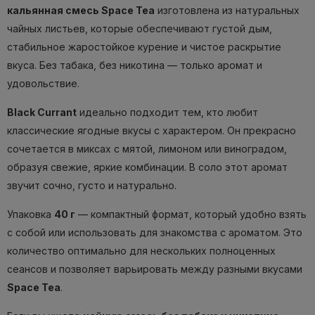
кальянная смесь Space Tea
изготовлена ​​из натуральных
чайных листьев, которые обеспечивают густой дым,
стабильное жаростойкое курение и чистое раскрытие
вкуса. Без табака, без никотина — только аромат и
удовольствие.
Black Currant
идеально подходит тем, кто любит
классические ягодные вкусы с характером. Он прекрасно
сочетается в миксах с мятой, лимоном или виноградом,
образуя свежие, яркие комбинации. В соло этот аромат
звучит сочно, густо и натурально.
Упаковка
40 г
— компактный формат, который удобно взять
с собой или использовать для знакомства с ароматом. Это
количество оптимально для нескольких полноценных
сеансов и позволяет варьировать между разными вкусами
Space Tea
.