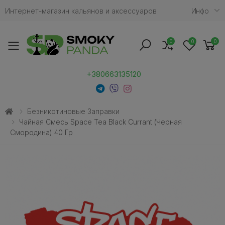
Интернет-магазин кальянов и аксессуаров
Инфо
0
0
0
Toggle mobile menu
+380663135120
Безникотиновые Заправки
Чайная Смесь Space Tea Black Currant (Черная
Смородина) 40 Гр