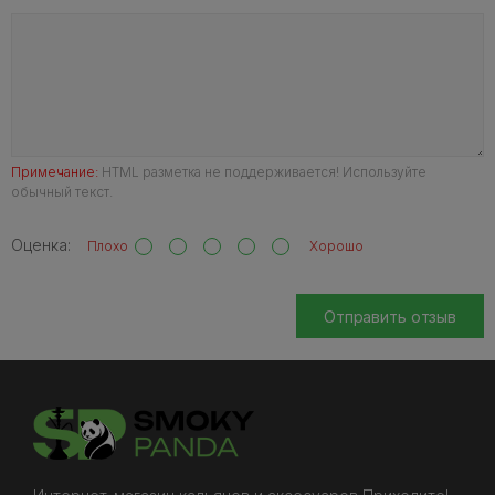
Примечание:
HTML разметка не поддерживается! Используйте
обычный текст.
Оценка:
Плохо
Хорошо
Отправить отзыв