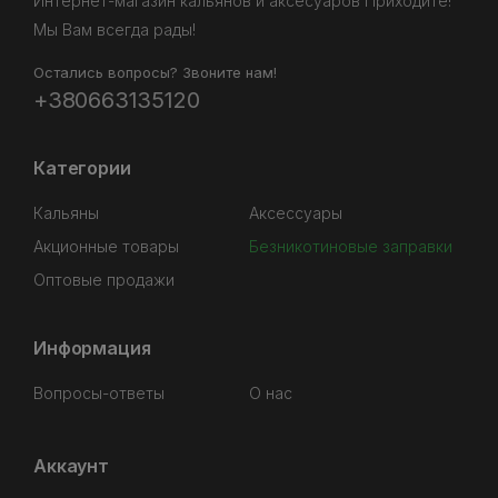
Интернет-магазин кальянов и аксесуаров Приходите!
Мы Вам всегда рады!
Остались вопросы? Звоните нам!
+380663135120
Категории
Кальяны
Аксессуары
Акционные товары
Безникотиновые заправки
Оптовые продажи
Информация
Вопросы-ответы
О нас
Аккаунт