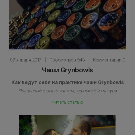
07 января 2017
|
Просмотров 948
|
Комментарии 0
Чаши Grynbowls
Как ведут себя на практике чаши Grynbowls
Правдивый отзыв о чашках, керамике и глазури
Читать статью