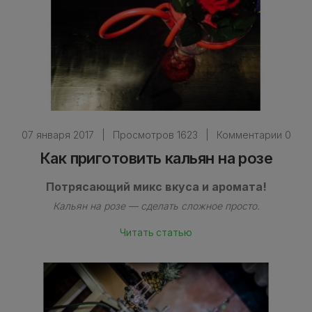
07 января 2017
|
Просмотров 1623
|
Комментарии 0
Как приготовить кальян на розе
Потрясающий микс вкуса и аромата!
Кальян на розе — сделать сложное просто.
Читать статью