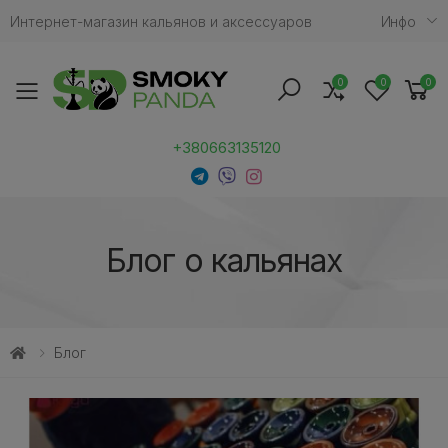
Интернет-магазин кальянов и аксессуаров
Инфо
0
0
0
Toggle mobile menu
+380663135120
Блог о кальянах
Блог