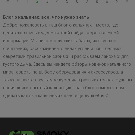
1
2
3
4
5
6
7
8
9
Блог о кальянах: все, что нужно знать
Добро пожаловать в наш блог о кальянах – место, где
ценители дымных удовольствий найдут море полезной
информации! Мы пишем о лучших табаках, их вкусах и
сочетаниях, рассказываем о видах углей и чаш, делимся
секретами правильной забивки и раскрываем лайфхаки для
густого дыма. Здесь вы найдете обзоры новинок кальянного
мира, советы по выбору оборудования и аксессуаров, а
также узнаете о культуре курения в разных странах. Будь вы
новичок или опытный кальянщик – наш блог поможет вам
сделать каждый кальянный сеанс еще лучше! 🔥💨