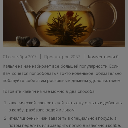
01 сентября 2017
|
Просмотров 2087
|
Комментарии 0
Кальян на чае набирает все большей популярности. Если
Вам хочется попробовать что-то новенькое, обязательно
побалуйте себя этим роскошным дымным удовольствием.
Готовить кальян на чае можно в два способа:
классический: заварить чай, дать ему остыть и добавить
в колбу, разбавив водой и льдом;
игналяционный: чай заварить в специальной посуде, а
потом перелить или заварить прямо в кальянной колбе.