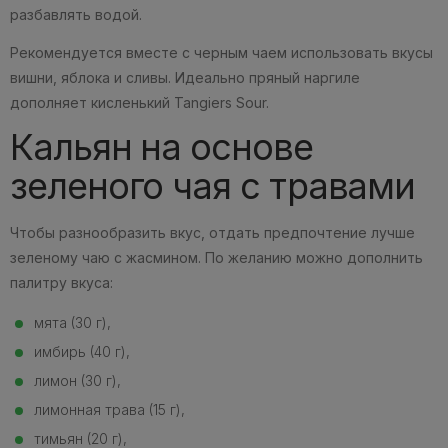
разбавлять водой.
Рекомендуется вместе с черным чаем использовать вкусы
вишни, яблока и сливы. Идеально пряный наргиле
дополняет кисленький Tangiers Sour.
Кальян на основе
зеленого чая с травами
Чтобы разнообразить вкус, отдать предпочтение лучше
зеленому чаю с жасмином. По желанию можно дополнить
палитру вкуса:
мята (30 г),
имбирь (40 г),
лимон (30 г),
лимонная трава (15 г),
тимьян (20 г),