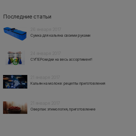
Последние статьи
26 января 2017
Сумка для кальяна своими руками
24 января 2017
СУПЕРскидки на весь ассортимент!
21 января 2017
Кальян на молоке: рецепты приготовления
21 января 2017
Оверпак: этимология, приготовление