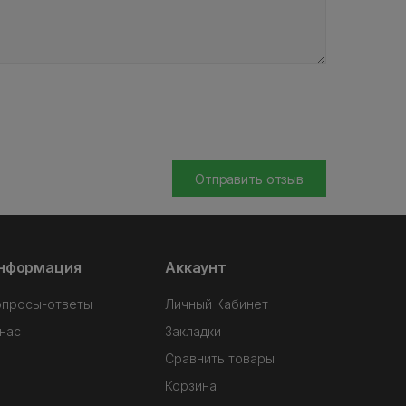
Отправить отзыв
нформация
Аккаунт
опросы-ответы
Личный Кабинет
нас
Закладки
Сравнить товары
Корзина