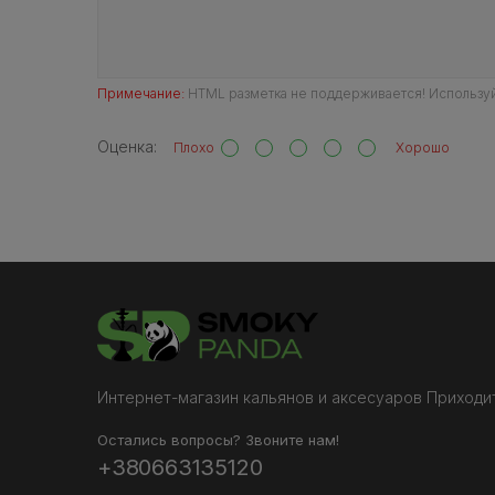
Примечание:
HTML разметка не поддерживается! Используй
Оценка:
Плохо
Хорошо
Интернет-магазин кальянов и аксесуаров Приходит
Остались вопросы? Звоните нам!
+380663135120