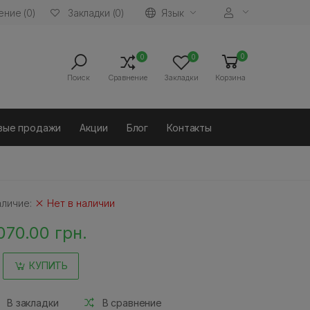
ние (0)
Язык
Закладки (0)
0
0
0
Поиск
Сравнение
Закладки
Корзина
вые продажи
Акции
Блог
Контакты
аличие:
Нет в наличии
070.00 грн.
КУПИТЬ
В закладки
В сравнение