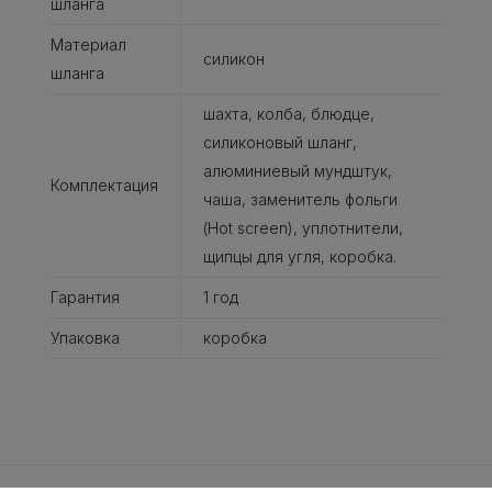
шланга
Материал
силикон
шланга
шахта, колба, блюдце,
силиконовый шланг,
алюминиевый мундштук,
Комплектация
чаша, заменитель фольги
(Hot screen), уплотнители,
щипцы для угля, коробка.
Гарантия
1 год
Упаковка
коробка