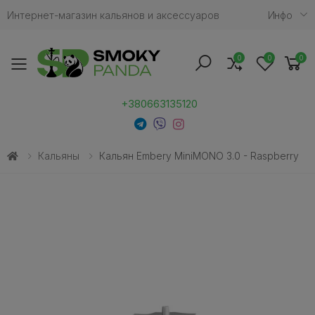
Интернет-магазин кальянов и аксессуаров
Инфо
0
0
0
Toggle mobile menu
+380663135120
Кальяны
Кальян Embery MiniMONO 3.0 - Raspberry