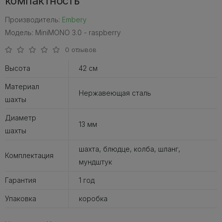
компактность
Производитель:
Embery
Модель: MiniMONO 3.0 - raspberry
0 отзывов
Высота
42 см
Материал
Нержавеющая сталь
шахты
Диаметр
13 мм
шахты
шахта, блюдце, колба, шланг,
Комплектация
мундштук
Гарантия
1 год
Упаковка
коробка