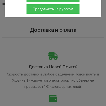
кальянных заведений.
Продолжить на русском
Доставка и оплата
Доставка Новой Почтой
Скорость доставки в любое отделение Новой почты в
Украине фиксируется оператором, но обычно не
превышает 1-3 календарных дней.