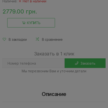
Наличие:
Нет в наличии
2779.00 грн.
КУПИТЬ
В закладки
В сравнение
Заказать в 1 клик
Заказать
Мы перезвоним Вам и уточним детали
Описание