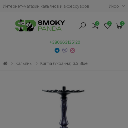
Интернет-магазин кальянов и аксессуаров
Инфо
0
0
0
Toggle mobile menu
+380663135120
Кальяны
Karma (Украина) 3.3 Blue