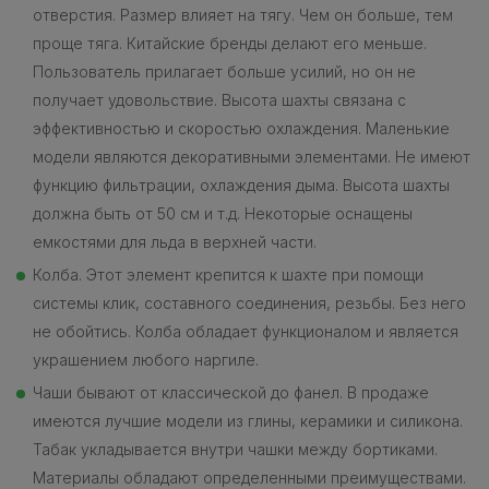
отверстия. Размер влияет на тягу. Чем он больше, тем
проще тяга. Китайские бренды делают его меньше.
Пользователь прилагает больше усилий, но он не
получает удовольствие. Высота шахты связана с
эффективностью и скоростью охлаждения. Маленькие
модели являются декоративными элементами. Не имеют
функцию фильтрации, охлаждения дыма. Высота шахты
должна быть от 50 см и т.д. Некоторые оснащены
емкостями для льда в верхней части.
Колба. Этот элемент крепится к шахте при помощи
системы клик, составного соединения, резьбы. Без него
не обойтись. Колба обладает функционалом и является
украшением любого наргиле.
Чаши бывают от классической до фанел. В продаже
имеются лучшие модели из глины, керамики и силикона.
Табак укладывается внутри чашки между бортиками.
Материалы обладают определенными преимуществами.