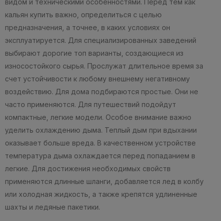
видом и техническими особенностями. Перед тем как
кальян купить важно, определиться с целью
предназначения, а точнее, в каких условиях он
эксплуатируется. Для специализированных заведений
выбирают дорогие топ варианты, создающиеся из
износостойкого сырья. Прослужат длительное время за
счет устойчивости к любому внешнему негативному
воздействию. Для дома подбираются простые. Они не
часто применяются. Для путешествий подойдут
компактные, легкие модели. Особое внимание важно
уделить охлаждению дыма. Теплый дым при вдыхании
оказывает больше вреда. В качественном устройстве
температура дыма охлаждается перед попаданием в
легкие. Для достижения необходимых свойств
применяются длинные шланги, добавляется лед в колбу
или холодная жидкость, а также крепятся удлиненные
шахты и ледяные пакетики.