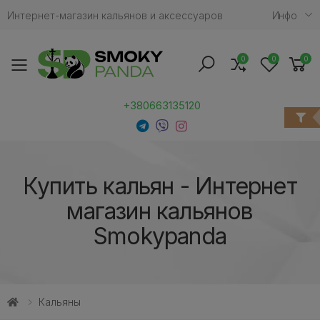
Интернет-магазин кальянов и аксессуаров
Инфо
0
0
0
Toggle mobile menu
+380663135120
Купить кальян - Интернет
магазин кальянов
Smokypanda
Кальяны