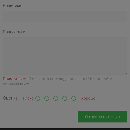
Ваше имя:
Ваш отзыв:
Примечание:
HTML разметка не поддерживается! Используйте
обычный текст.
Оценка:
Плохо
Хорошо
Отправить отзыв