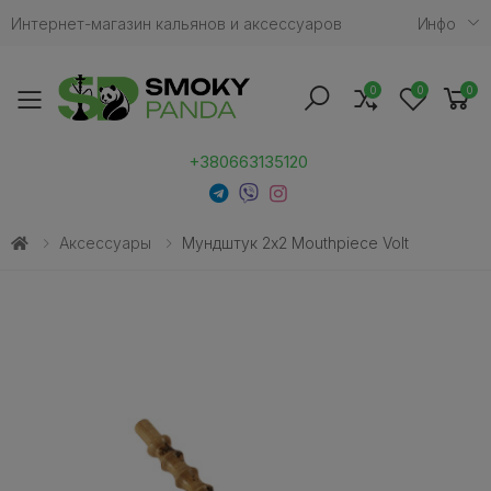
Интернет-магазин кальянов и аксессуаров
Инфо
0
0
0
Toggle mobile menu
+380663135120
Аксессуары
Мундштук 2x2 Mouthpiece Volt