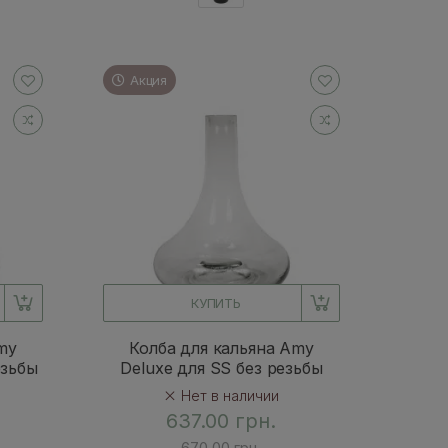
Акция
КУПИТЬ
my
Колба для кальяна Amy
езьбы
Deluxe для SS без резьбы
Нет в наличии
637.00 грн.
670.00 грн.