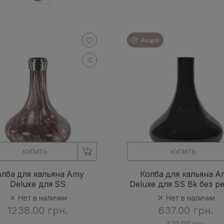
Акция
КУПИТЬ
КУПИТЬ
олба для кальяна Amy
Колба для кальяна A
Deluxe для SS
Deluxe для SS Bk без р
Нет в наличии
Нет в наличии
1238.00 грн.
637.00 грн.
470.00 грн.