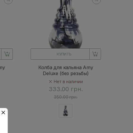
КУПИТЬ
my
Колба для кальяна Amy
)
Deluxe (без резьбы)
Нет в наличии
333.00 грн.
350.00 грн.