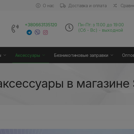
О нас
Доставка и оплата
Сравне
+380663135120
Пн-Пт: з 11:00 до 19:00
(Сб - Вс) - выходной
ы
Аксессуары
Безникотиновые заправки
Опто
аксессуары в магазине