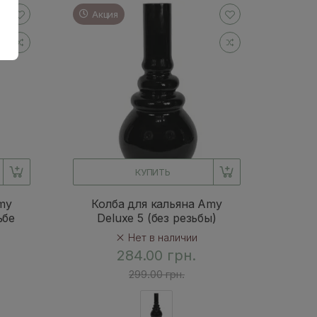
Акция
КУПИТЬ
my
Колба для кальяна Amy
ьбе
Deluxe 5 (без резьбы)
Нет в наличии
284.00 грн.
299.00 грн.