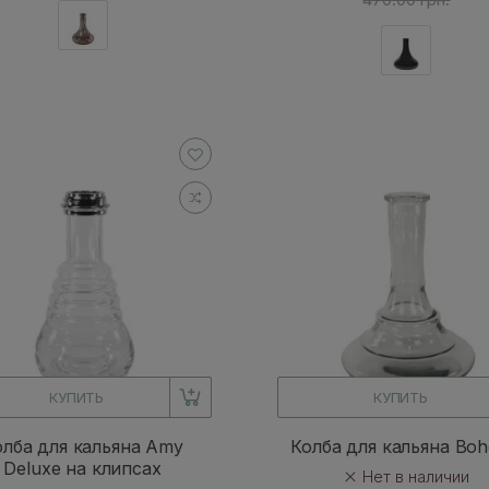
КУПИТЬ
КУПИТЬ
олба для кальяна Amy
Колба для кальяна Bo
Deluxe на клипсах
Нет в наличии