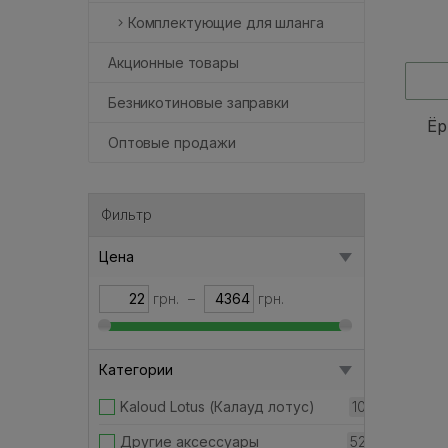
Комплектующие для шланга
Акционные товары
Безникотиновые заправки
Ёр
Оптовые продажи
Фильтр
Цена
грн.
–
грн.
Категории
Kaloud Lotus (Калауд лотус)
10
Другие аксессуары
52