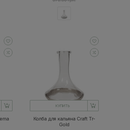
КУПИТЬ
hema
Колба для кальяна Craft Tr-
Gold