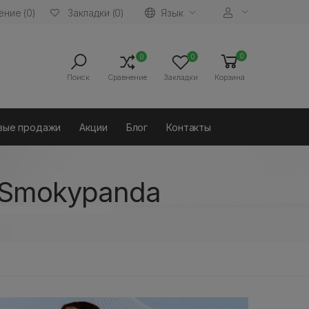
ние (0)
Язык
Закладки (0)
0
0
0
Поиск
Сравнение
Закладки
Корзина
вые продажи
Акции
Блог
Контакты
 Smokypanda