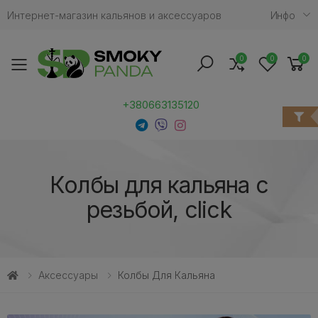
Интернет-магазин кальянов и аксессуаров
Инфо
0
0
0
Toggle mobile menu
+380663135120
Колбы для кальяна с
резьбой, click
Аксессуары
Колбы Для Кальяна