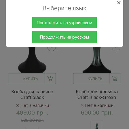
Выберите язык
Продолжить на украинском
Продолжить на русском
КУПИТЬ
КУПИТЬ
Колба для кальяна
Колба для кальяна
Craft black
Craft Black-Green
Нет в наличии
Нет в наличии
499.00 грн.
600.00 грн.
525.00 грн.