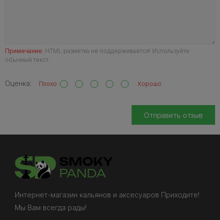
Примечание:
HTML разметка не поддерживается! Используйте
обычный текст.
Оценка:
Плохо
Хорошо
Отправить отзыв
Интернет-магазин кальянов и аксесуаров Приходите!
Мы Вам всегда рады!