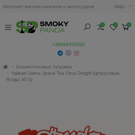
Интернет-магазин кальянов и аксессуаров
Инфо
0
0
0
Toggle mobile menu
+380663135120
Безникотиновые Заправки
Чайная Смесь Space Tea Citrus Delight (Цитрусовые,
Ягоды) 40 Гр