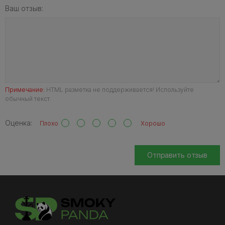
Ваш отзыв:
Примечание:
HTML разметка не поддерживается! Используйте
обычный текст.
Оценка:
Плохо
Хорошо
Отправить отзыв