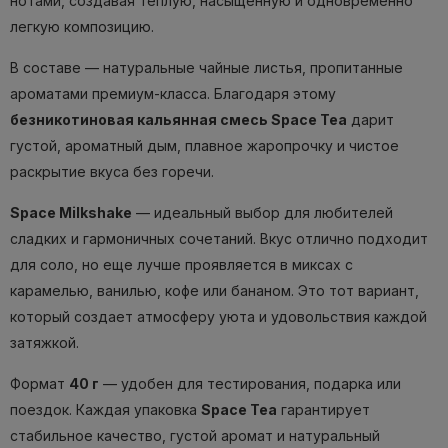
нотами, создавая теплую, насыщенную и одновременно
легкую композицию.
В составе — натуральные чайные листья, пропитанные
ароматами премиум-класса. Благодаря этому
безникотиновая кальянная смесь Space Tea
дарит
густой, ароматный дым, плавное жаропрочку и чистое
раскрытие вкуса без горечи.
Space Milkshake
— идеальный выбор для любителей
сладких и гармоничных сочетаний. Вкус отлично подходит
для соло, но еще лучше проявляется в миксах с
карамелью, ванилью, кофе или бананом. Это тот вариант,
который создает атмосферу уюта и удовольствия каждой
затяжкой.
Формат
40 г
— удобен для тестирования, подарка или
поездок. Каждая упаковка
Space Tea
гарантирует
стабильное качество, густой аромат и натуральный