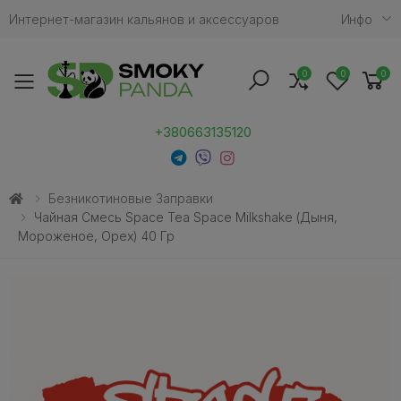
Интернет-магазин кальянов и аксессуаров
Инфо
0
0
0
Toggle mobile menu
+380663135120
Безникотиновые Заправки
Чайная Смесь Space Tea Space Milkshake (Дыня,
Мороженое, Орех) 40 Гр