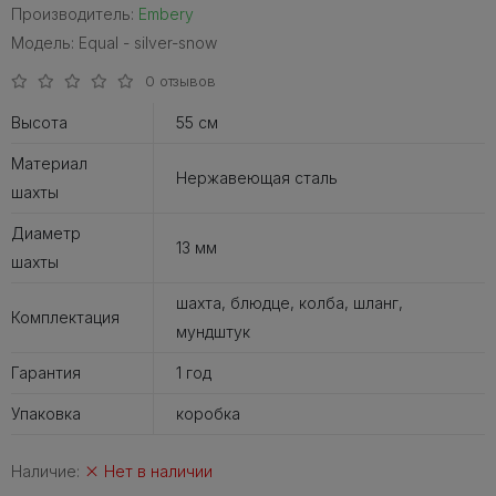
Производитель:
Embery
Модель: Equal - silver-snow
0 отзывов
Высота
55 см
Материал
Нержавеющая сталь
шахты
Диаметр
13 мм
шахты
шахта, блюдце, колба, шланг,
Комплектация
мундштук
Гарантия
1 год
Упаковка
коробка
Наличие:
Нет в наличии