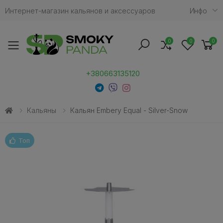
Интернет-магазин кальянов и аксессуаров
Инфо
0
0
0
Toggle mobile menu
+380663135120
Кальяны
Кальян Embery Equal - Silver-Snow
Топ