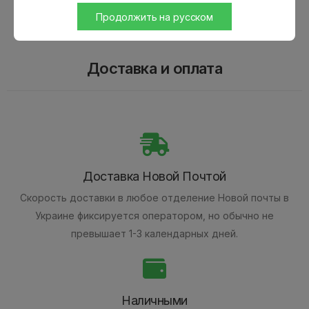
Продолжить на русском
Доставка и оплата
Доставка Новой Почтой
Скорость доставки в любое отделение Новой почты в
Украине фиксируется оператором, но обычно не
превышает 1-3 календарных дней.
Наличными