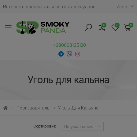
Интернет-магазин кальянов и аксессуаров
Инфо
0
0
0
Toggle mobile menu
+380663135120
Уголь для кальяна
Производитель
Уголь Для Кальяна
Сортировка: