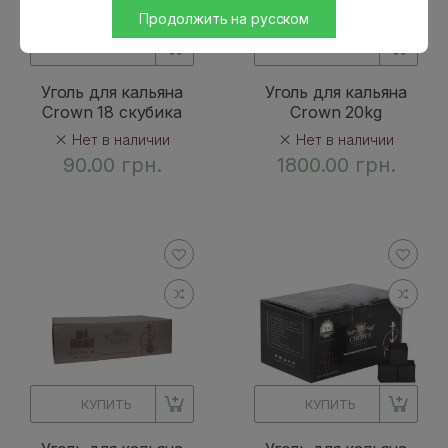
Продолжить на русском
КУПИТЬ
КУПИТЬ
Уголь для кальяна
Уголь для кальяна
Crown 18 скубика
Crown 20kg
Нет в наличии
Нет в наличии
90.00 грн.
1800.00 грн.
КУПИТЬ
КУПИТЬ