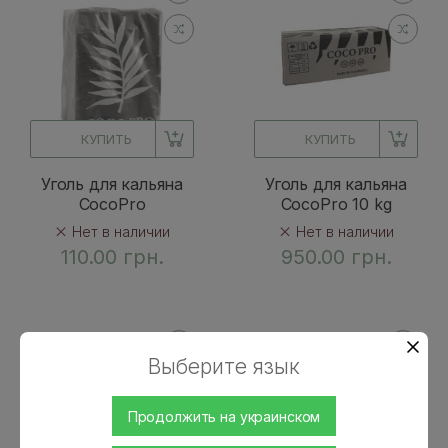
КУПИТЬ
КУПИТЬ
Уголь для кальяна
Уголь для кальяна
CocoPro
CocoPro 10 kg
Нет в наличии
Нет в наличии
110.00 грн.
950.00 грн.
Выберите язык
Продолжить на украинском